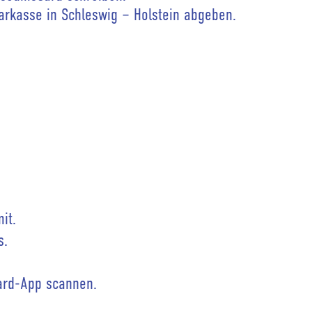
rkasse in Schleswig – Holstein abgeben.
it.
s.
ard-App scannen.