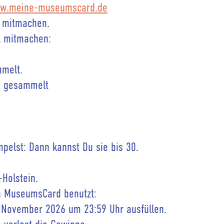
w.meine-museumscard.de
 mitmachen.
l mitmachen:
melt.
s gesammelt
elst: Dann kannst Du sie bis 30.
-Holstein.
n MuseumsCard benutzt:
 November 2026 um 23:59 Uhr ausfüllen.