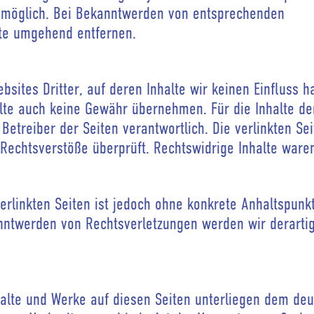
g möglich. Bei Bekanntwerden von entsprechenden
lte umgehend entfernen.
sites Dritter, auf deren Inhalte wir keinen Einfluss h
lte auch keine Gewähr übernehmen. Für die Inhalte der
r Betreiber der Seiten verantwortlich. Die verlinkten S
 Rechtsverstöße überprüft. Rechtswidrige Inhalte war
verlinkten Seiten ist jedoch ohne konkrete Anhaltspunk
nntwerden von Rechtsverletzungen werden wir derartig
nhalte und Werke auf diesen Seiten unterliegen dem de