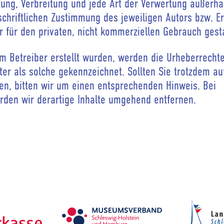
itung, Verbreitung und jede Art der Verwertung außerha
hriftlichen Zustimmung des jeweiligen Autors bzw. Ers
 für den privaten, nicht kommerziellen Gebrauch gesta
om Betreiber erstellt wurden, werden die Urheberrechte
ter als solche gekennzeichnet. Sollten Sie trotzdem au
n, bitten wir um einen entsprechenden Hinweis. Bei
den wir derartige Inhalte umgehend entfernen.