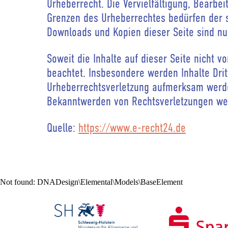
Urheberrecht. Die Vervielfältigung, Bearbe
Grenzen des Urheberrechtes bedürfen der sc
Downloads und Kopien dieser Seite sind nur
Soweit die Inhalte auf dieser Seite nicht v
beachtet. Insbesondere werden Inhalte Drit
Urheberrechtsverletzung aufmerksam werde
Bekanntwerden von Rechtsverletzungen wer
Quelle:
https://www.e-recht24.de
Not found:
DNADesign\Elemental\Models\BaseElement