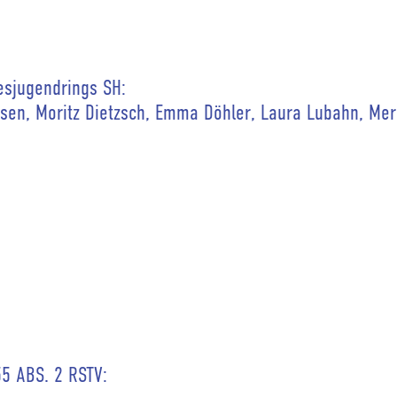
esjugendrings SH:
nsen, Moritz Dietzsch, Emma Döhler, Laura Lubahn, Mer
5 ABS. 2 RSTV: