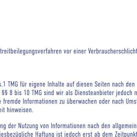
 Streitbeilegungsverfahren vor einer Verbraucherschlich
s.1 TMG für eigene Inhalte auf diesen Seiten nach den
§§ 8 bis 10 TMG sind wir als Diensteanbieter jedoch n
rte fremde Informationen zu überwachen oder nach Um
eit hinweisen.
ung der Nutzung von Informationen nach den allgemei
iesbezügliche Haftung ist jedoch erst ab dem Zeitpunk