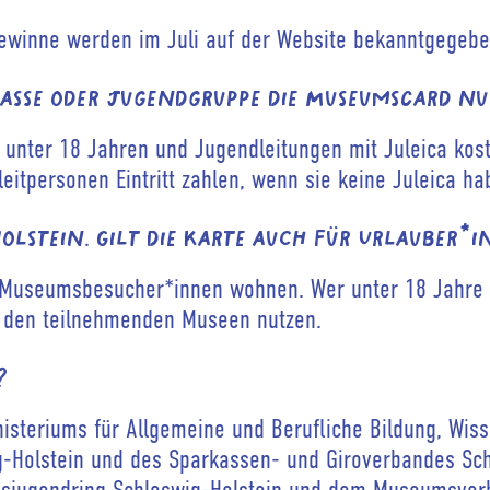
Gewinne werden im Juli auf der Website bekanntgegebe
asse oder Jugendgruppe die MuseumsCard n
 unter 18 Jahren und Jugendleitungen mit Juleica kos
gleitpersonen Eintritt zahlen, wenn sie keine Juleica ha
lstein. Gilt die Karte auch für Urlauber*
ie Museumsbesucher*innen wohnen. Wer unter 18 Jahre a
n den teilnehmenden Museen nutzen.
?
nisteriums für Allgemeine und Berufliche Bildung, Wiss
g-Holstein und des Sparkassen- und Giroverbandes Sc