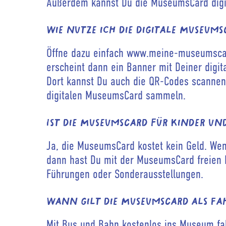
Außerdem kannst Du die MuseumsCard digit
Wie nutze ich die digitale Museums
Öffne dazu einfach www.meine-museumscar
erscheint dann ein Banner mit Deiner digit
Dort kannst Du auch die QR-Codes scannen
digitalen MuseumsCard sammeln.
Ist die MuseumsCard für Kinder un
Ja, die MuseumsCard kostet kein Geld. Wenn
dann hast Du mit der MuseumsCard freien Ein
Führungen oder Sonderausstellungen.
Wann gilt die MuseumsCard als Fa
Mit Bus und Bahn kostenlos ins Museum f