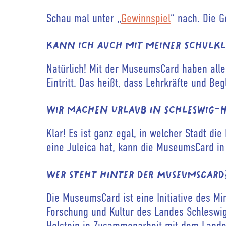
Schau mal unter „
Gewinnspiel
“ nach. Die 
Kann ich auch mit meiner Schulkl
Natürlich! Mit der MuseumsCard haben alle
Eintritt. Das heißt, dass Lehrkräfte und Be
Wir machen Urlaub in Schleswig-Ho
Klar! Es ist ganz egal, in welcher Stadt d
eine Juleica hat, kann die MuseumsCard i
Wer steht hinter der MuseumsCard
Die MuseumsCard ist eine Initiative des Mi
Forschung und Kultur des Landes Schleswi