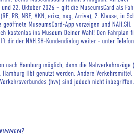
 und 22. Oktober 2026 – gilt die MuseumsCard als Fahr
E, RB, NBE, AKN, erixx, neg, Arriva), 2. Klasse, in Sc
ie geöffnete MuseumsCard-App vorzeigen und NAH.SH, 
Dich kostenlos ins Museum Deiner Wahl! Den Fahrplan f
ilft dir der NAH.SH-Kundendialog weiter - unter Telefo
ten nach Hamburg möglich, denn die Nahverkehrszüge (
 Hamburg Hbf genutzt werden. Andere Verkehrsmittel
erkehrsverbundes (hvv) sind jedoch nicht inbegriffen
ewinnen?