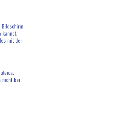
 Bildschirm
n kannst.
des mit der
uleica,
 nicht bei