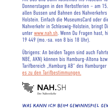
Donnerstagen in den Herbstferien – am 15.
allen Bussen und Bahnen des Nahverkehrs (R
Holstein. Einfach die MuseumsCard oder d
Nahverkehr in Schleswig-Holstein, bringt 
unter
www.nah.sh
. Wenn Du Fragen hast, h
19 449 (mo.-sa. von 8 bis 18 Uhr).
Übrigens: An beiden Tagen sind auch Fahr
NBE, AKN) können bis Hamburg-Altona bzw.
Tarifbereich „Hamburg AB“ des Hamburger V
es zu den Tarifbestimmungen.
Was kann ich beim Gewinnspiel g